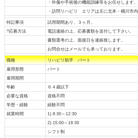
・外傷や手術後の機能訓練等をお任せします。
・訪問リハビリ エリアは主に北本・桶川市内
特記事項
試用期間あり、３ヶ月。
?応募方法
電話連絡の上、応募書類を送付して下さい。
書類選考の上、面接日を連絡致します。
お問合せはメールでも承っております。
職種
リハビリ助手 パート
雇用形態
パート
雇用期間
年齢
６４歳以下
必要な資格
資格不問
学歴・経験
経験不問
就業時間
1) 8:30～12:30
2) 15:00～18:30
シフト制