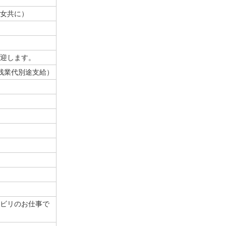
（男女共に）
迎します。
残業代別途支給）
ビリのお仕事で