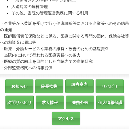
当該患者さんの医療サービスの向上
入退院等の病棟管理
その他、当院の管理運営業務に関する利用
・企業等から委託を受けて行う健康診断等における企業等へのその結果
の通知
・医師賠償責任保険などに係る、医療に関する専門の団体、保険会社等
への相談又は届出等
・医療、介護サービスや業務の維持・改善のための基礎資料
・当院内において行われる医療実習への協力
・医療の質の向上を目的とした当院内での症例研究
・外部監査機関への情報提供
診療案内
お知らせ
院長挨拶
リハビリ
訪問リハビリ
求人情報
発熱外来
個人情報保護
アクセス