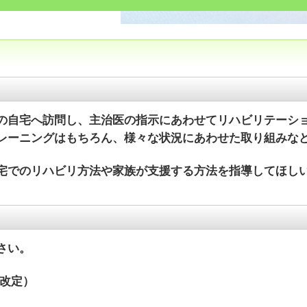
自宅へ訪問し、主治医の指示にあわせてリハビリテーショ
レーニングはもちろん、様々な状況にあわせた取り組みな
宅でのリハビリ方法や家族が支援する方法を指導してほし
さい。
1改定）