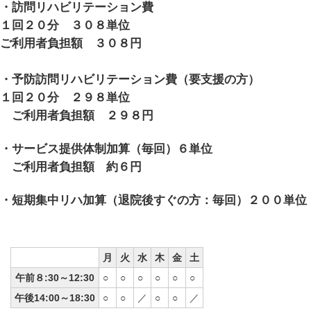
・訪問リハビリテーション費
１回２０分 ３０８単位
ご利用者負担額 ３０８円
・予防訪問リハビリテーション費（要支援の方）
１回２０分 ２９８単位
ご利用者負担額 ２９８円
・サービス提供体制加算（毎回）６単位
ご利用者負担額 約６円
・短期集中リハ加算（退院後すぐの方：毎回）２００単位
月
火
水
木
金
土
午前８:30～12:30
○
○
○
○
○
○
午後14:00～18:30
○
○
／
○
○
／