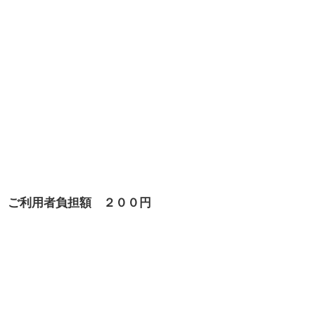
 ご利用者負担額 ２００円