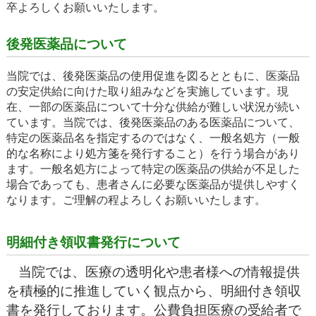
卒よろしくお願いいたします。
後発医薬品について
当院では、後発医薬品の使用促進を図るとともに、医薬品
の安定供給に向けた取り組みなどを実施しています。現
在、一部の医薬品について十分な供給が難しい状況が続い
ています。当院では、後発医薬品のある医薬品について、
特定の医薬品名を指定するのではなく、一般名処方（一般
的な名称により処方箋を発行すること）を行う場合があり
ます。一般名処方によって特定の医薬品の供給が不足した
場合であっても、患者さんに必要な医薬品が提供しやすく
なります。ご理解の程よろしくお願いいたします。
明細付き領収書発行について
当院では、医療の透明化や患者様への情報提供
を積極的に推進していく
観
点から、明細付き領収
書を発行しております。公費負担医療の受給者で