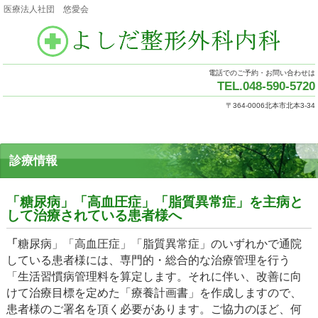
医療法人社団 悠愛会
電話でのご予約・お問い合わせは
TEL.048-590-5720
〒364-0006北本市北本3-34
診療情報
「糖尿病」「高血圧症」「脂質異常症」を主病と
して治療されている患者様へ
「
糖尿病」「高血圧症」「脂質異常症」のいずれかで通院
している患者様には、専門的・総合的な治療管理を行う
「生活習慣病管理料を算定します。それに伴い、改善に向
けて治療目標を定めた「療養計画書」を作成しますので、
患者様のご署名を頂く必要があります。ご協力のほど、何